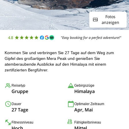
Fotos
anzeigen
4.8
"Easy booking for a perfect adventure!"
Kommen Sie und verbringen Sie 27 Tage auf dem Weg zum
Gipfel des großartigen Mera Peak und genießen Sie
atemberaubende Ausblicke auf den Himalaya mit einem
zertifizierten Bergführer.
Reisetyp
Gebirgszüge
Gruppe
Himalaya
Dauer
Optimaler Zeitraum
27 Tage
Apr, Mai
Fitnessniveau
Fähigkeitsniveau
Hoch
Mittel