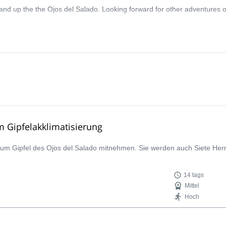
and up the the Ojos del Salado. Looking forward for other adventures of
m Gipfelakklimatisierung
er zum Gipfel des Ojos del Salado mitnehmen. Sie werden auch Siete 
14 tags
Mittel
Hoch