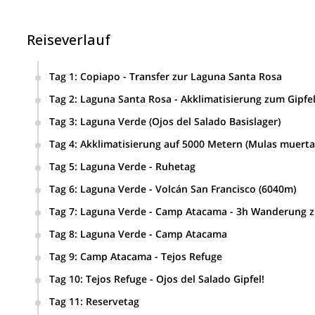
Reiseverlauf
Tag 1
:
Copiapo - Transfer zur Laguna Santa Rosa
Tag 2
:
Laguna Santa Rosa - Akklimatisierung zum Gipfe
Tag 3
:
Laguna Verde (Ojos del Salado Basislager)
Tag 4
:
Akklimatisierung auf 5000 Metern (Mulas muerta
Tag 5
:
Laguna Verde - Ruhetag
Tag 6
:
Laguna Verde - Volcán San Francisco (6040m)
Tag 7
:
Laguna Verde - Camp Atacama - 3h Wanderung zu
Tag 8
:
Laguna Verde - Camp Atacama
Tag 9
:
Camp Atacama - Tejos Refuge
Tag 10
:
Tejos Refuge - Ojos del Salado Gipfel!
Tag 11
:
Reservetag