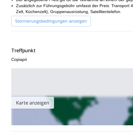
4-t
Suchen Sie nach einer kürzeren Reise? Ich führe auch diese
Zusätzlich zur Führungsgebühr umfasst der Preis: Transport 
Zelt, Küchenzelt), Gruppenausrüstung, Satellitentelefon.
Stornierungsbedingungen anzeigen
Treffpunkt
Copiapó
Karte anzeigen