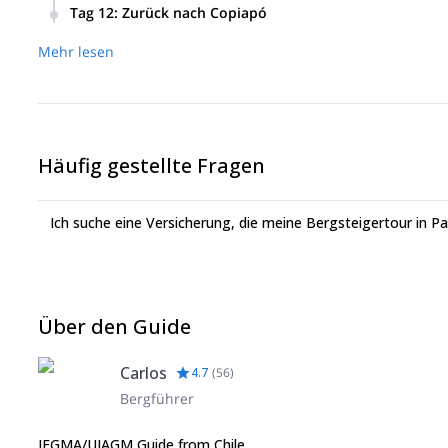
Tag 12
:
Zurück nach Copiapó
Mehr lesen
Häufig gestellte Fragen
Ich suche eine Versicherung, die meine Bergsteigertour in 
Über den Guide
Carlos
4.7
(
56
)
Bergführer
IFGMA/UIAGM Guide from Chile