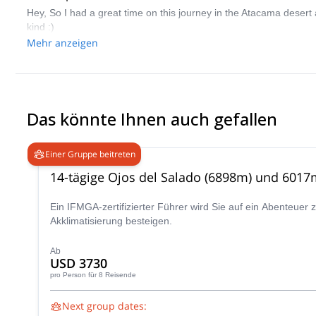
Hey, So I had a great time on this journey in the Atacama desert 
kind :)
Mehr anzeigen
Das könnte Ihnen auch gefallen
Einer Gruppe beitreten
14-tägige Ojos del Salado (6898m) und 6017
Ein IFMGA-zertifizierter Führer wird Sie auf ein Abenteu
Akklimatisierung besteigen.
Ab
USD 3730
pro Person
für 8 Reisende
Next group dates: