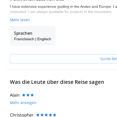
I have extensive experience guiding in the Andes and Europe. I 
motivated. I am always available for projects in the mountains.
Mehr lesen
Sprachen
Französisch | Englisch
Guide-Be
Was die Leute über diese Reise sagen
Alain
Mehr anzeigen
Christopher