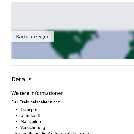
Karte anzeigen
Details
Weitere Informationen
Der Preis beinhaltet nicht:
Transport
Unterkunft
Mahlzeiten
Versicherung
Ich kann Ihnen die Kletterausrüstung leihen.