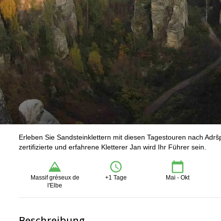
Erleben Sie Sandsteinklettern mit diesen Tagestouren nach Ad
zertifizierte und erfahrene Kletterer Jan wird Ihr Führer sein.
Massif gréseux de
+1 Tage
Mai - Okt
l'Elbe
Beschreibung