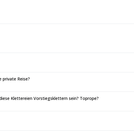
e private Reise?
 diese Klettereien Vorstiegsklettern sein? Toprope?