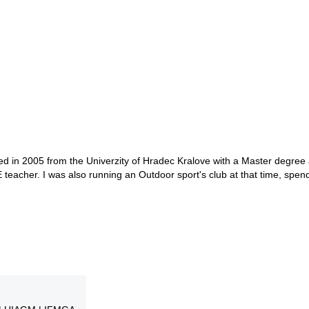
ted in 2005 from the Univerzity of Hradec Kralove with a Master degree 
 teacher. I was also running an Outdoor sport's club at that time, spen