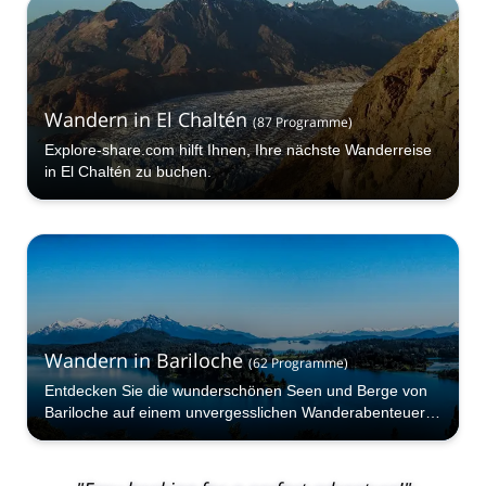
Wandern in El Chaltén
(
87
Programme
)
Explore-share.com hilft Ihnen, Ihre nächste Wanderreise
in El Chaltén zu buchen.
Wandern in Bariloche
(
62
Programme
)
Entdecken Sie die wunderschönen Seen und Berge von
Bariloche auf einem unvergesslichen Wanderabenteuer
mit einem der Guides von Explore-Share.com!