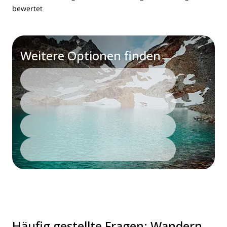
bewertet
Weitere Optionen finden
Häufig gestellte Fragen
:
Wandern