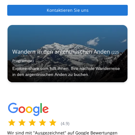
Kontaktieren Sie uns
Wandern in den argentinischen Anden
(
225
Programme
)
Explore-share.com hilft Ihnen, Ihre nächste Wanderreise
in den argentinischen Anden zu buchen.
(
4.9
)
Wir sind mit "Ausgezeichnet" auf Google Bewertungen