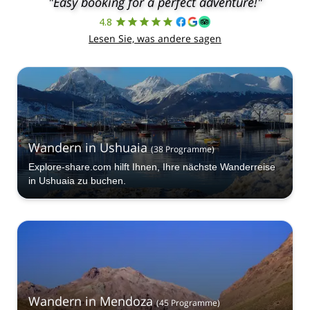
"Easy booking for a perfect adventure!"
4.8
Lesen Sie, was andere sagen
Wandern in Ushuaia
(
38
Programme
)
Explore-share.com hilft Ihnen, Ihre nächste Wanderreise
in Ushuaia zu buchen.
Wandern in Mendoza
(
45
Programme
)