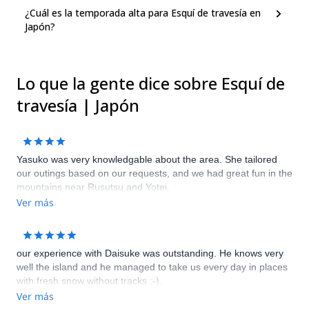
¿Cuál es la temporada alta para Esquí de travesía en
Japón?
Lo que la gente dice sobre Esquí de
travesía | Japón
Yasuko was very knowledgable about the area. She tailored
our outings based on our requests, and we had great fun in the
mountains near Rusutsu and Yotei.
Ver más
our experience with Daisuke was outstanding. He knows very
well the island and he managed to take us every day in places
with fresh snow without tracks :-).
Ver más