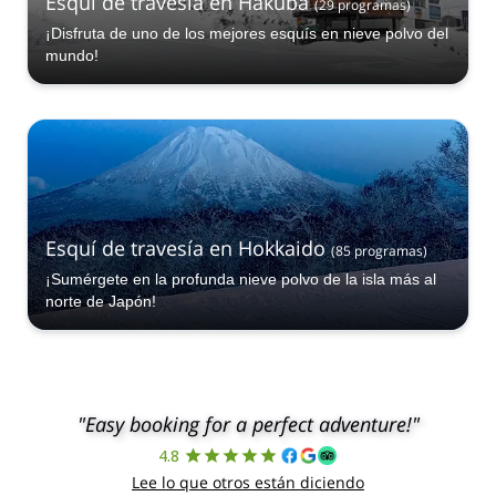
Esquí de travesía en Hakuba
(
29
programas
)
¡Disfruta de uno de los mejores esquís en nieve polvo del
mundo!
Esquí de travesía en Hokkaido
(
85
programas
)
¡Sumérgete en la profunda nieve polvo de la isla más al
norte de Japón!
"Easy booking for a perfect adventure!"
4.8
Lee lo que otros están diciendo