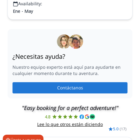
Availability:
Ene - May
¿Necesitas ayuda?
Nuestro equipo experto está aquí para ayudarte en
cualquier momento durante tu aventura.
Contáctanos
"Easy booking for a perfect adventure!"
4.8
Lee lo que otros están diciendo
5.0
(
17
)
Únete a un grupo