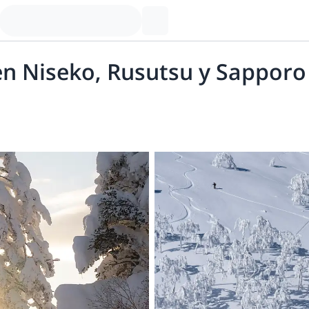
 en Niseko, Rusutsu y Sapporo