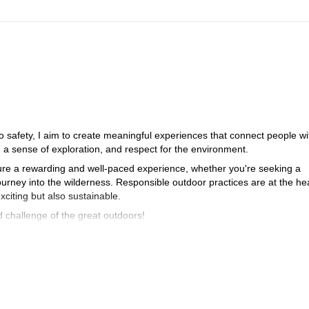
 safety, I aim to create meaningful experiences that connect people wi
, a sense of exploration, and respect for the environment.
 ensure a rewarding and well-paced experience, whether you're seeking a
urney into the wilderness. Responsible outdoor practices are at the hea
citing but also sustainable.
 challenge of the great outdoors!