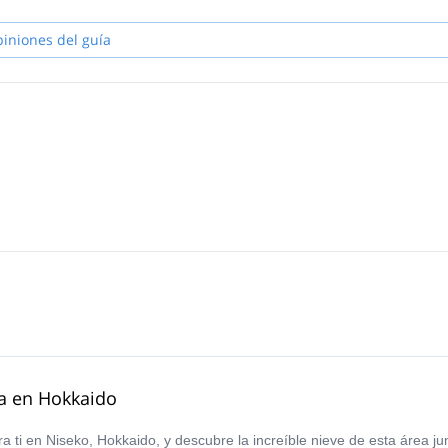
piniones del guía
ta en Hokkaido
a ti en Niseko, Hokkaido, y descubre la increíble nieve de esta área jun