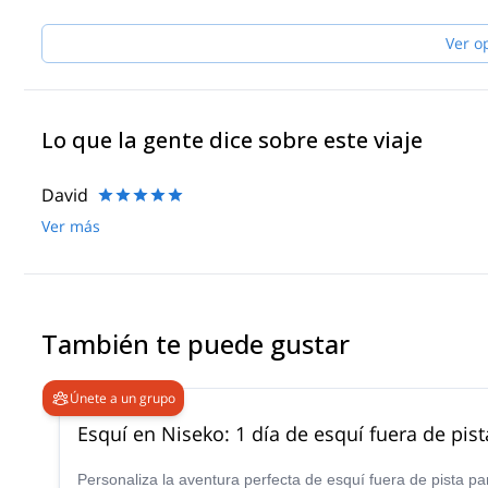
Ver o
Lo que la gente dice sobre este viaje
David
Ver más
También te puede gustar
Únete a un grupo
Esquí en Niseko: 1 día de esquí fuera de pis
Personaliza la aventura perfecta de esquí fuera de pista par