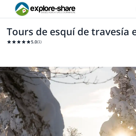
Tours de esquí de travesía
5.0
(
1
)