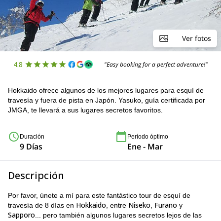
Ver fotos
4.8
"Easy booking for a perfect adventure!"
Hokkaido ofrece algunos de los mejores lugares para esquí de
travesía y fuera de pista en Japón. Yasuko, guía certificada por
JMGA, te llevará a sus lugares secretos favoritos.
Duración
Período óptimo
9 Días
Ene - Mar
Descripción
Por favor, únete a mí para este fantástico tour de esquí de
Hokkaido
Niseko
Furano
travesía de 8 días en
, entre
,
y
Sapporo
... pero también algunos lugares secretos lejos de las