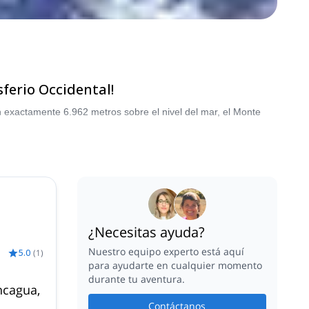
ferio Occidental!
exactamente 6.962 metros sobre el nivel del mar, el Monte
¿Necesitas ayuda?
Nuestro equipo experto está aquí
5.0
(
1
)
para ayudarte en cualquier momento
durante tu aventura.
ncagua,
Contáctanos