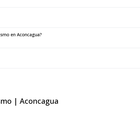
ñismo en Aconcagua?
ismo | Aconcagua