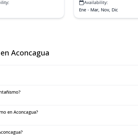
lity:
Availability:
Ene - Mar, Nov, Dic
 en Aconcagua
ontañismo?
ismo en Aconcagua?
 Aconcagua?