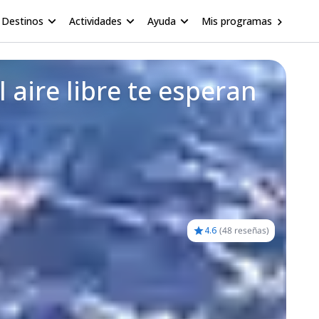
Destinos
Actividades
Ayuda
Mis programas
aire libre te esperan
4.6
(
48 reseñas
)