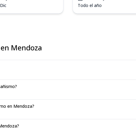
 Dic
Todo el año
 en Mendoza
tañismo?
ismo en Mendoza?
 Mendoza?