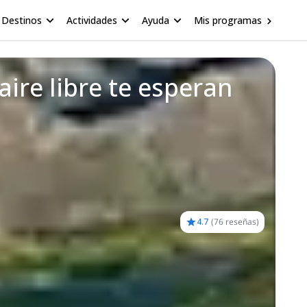
Destinos
Actividades
Ayuda
Mis programas
ire libre te esperan
4.7
(
76 reseñas
)