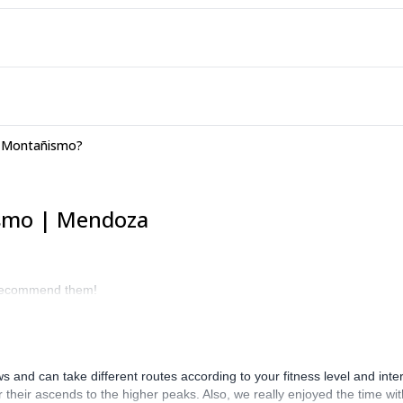
a Montañismo?
ismo | Mendoza
y recommend them!
s and can take different routes according to your fitness level and inte
their ascends to the higher peaks. Also, we really enjoyed the time with