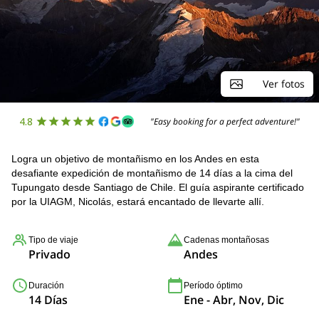
Ver fotos
4.8
"Easy booking for a perfect adventure!"
Logra un objetivo de montañismo en los Andes en esta
desafiante expedición de montañismo de 14 días a la cima del
Tupungato desde Santiago de Chile. El guía aspirante certificado
por la UIAGM, Nicolás, estará encantado de llevarte allí.
Tipo de viaje
Cadenas montañosas
Privado
Andes
Duración
Período óptimo
14 Días
Ene - Abr, Nov, Dic