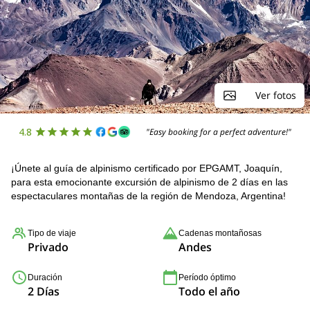
Ver fotos
4.8
"Easy booking for a perfect adventure!"
¡Únete al guía de alpinismo certificado por EPGAMT, Joaquín,
para esta emocionante excursión de alpinismo de 2 días en las
espectaculares montañas de la región de Mendoza, Argentina!
Tipo de viaje
Cadenas montañosas
Privado
Andes
Duración
Período óptimo
2 Días
Todo el año