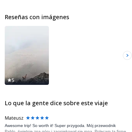
Reseñas con imágenes
5
Lo que la gente dice sobre este viaje
Mateusz
Awesome trip! So worth it! Super przygoda. Mój przewodnik
Pablo, świetnie zna góry i zaopiekował się mną. Polecam tą firmę