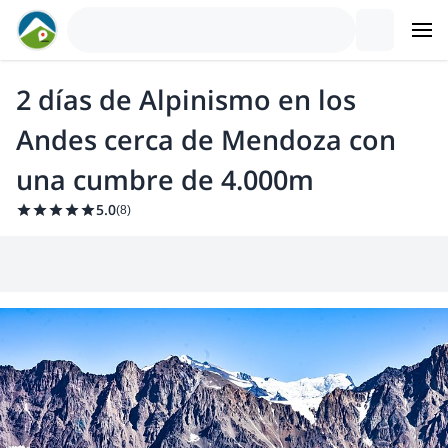
2 días de Alpinismo en los
Andes cerca de Mendoza con
una cumbre de 4.000m
5.0
(
8
)