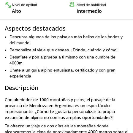
Nivel de aptitud
Nivel de habilidad
Alto
Intermedio
Aspectos destacados
Descubre algunos de los paisajes más bellos de los Andes y
del mundo!
Personaliza el viaje que deseas. ¡Dónde, cuándo y cómo!
Desafíate y pon a prueba a ti mismo con una cumbre de
4000m
Únete a un guía alpino entusiasta, certificado y con gran
experiencia
Descripción
Con alrededor de 1000 montañas y picos, el paisaje de la
provincia de Mendoza en Argentina es un espectáculo
impresionante. ¿Cómo te gustaría personalizar tu propia
excursión de alpinismo con sus amplias oportunidades?!
Te ofrezco un viaje de dos días en las montañas donde
alcanzaremos la cima de aproximadamente 4000 metros sobre el