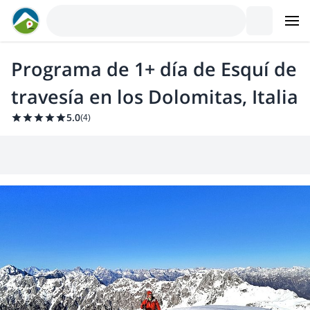
Programa de 1+ día de Esquí de
travesía en los Dolomitas, Italia
5.0
(
4
)