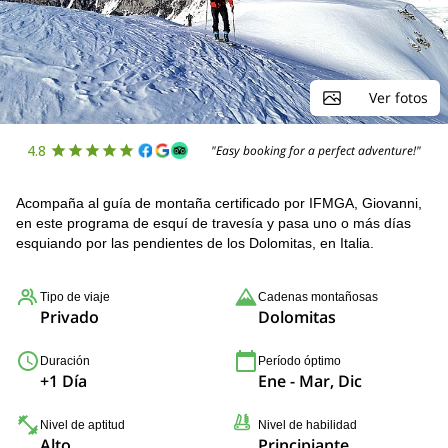
Ver fotos
4.8
"Easy booking for a perfect adventure!"
Acompaña al guía de montaña certificado por IFMGA, Giovanni,
en este programa de esquí de travesía y pasa uno o más días
esquiando por las pendientes de los Dolomitas, en Italia.
Tipo de viaje
Cadenas montañosas
Privado
Dolomitas
Duración
Período óptimo
+1 Día
Ene - Mar, Dic
Nivel de aptitud
Nivel de habilidad
Alto
Principiante