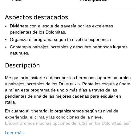
Aspectos destacados
Diviértete con el esquí de travesía por las excelentes
pendientes de los Dolomitas.
Organiza el programa según tu nivel de experiencia.
Contempla paisajes increíbles y descubre hermosos lugares
naturales.
Descripción
Me gustaría invitarte a descubrir los hermosos lugares naturales
Dolomitas
y paisajes increíbles de los
. Ponte los esquís y únete
a mí en este programa de uno o más días a través de las
pendientes de una de las mejores cadenas para esquiar en
Italia
.
En cuanto al itinerario, lo organizaremos según tu nivel de
experiencia, el clima y las condiciones de la nieve.
Encontraremos muchas opciones de rutas en los Dolomitas, así
como un excelente terreno para esquiar. Además, los paisajes
Leer más
que nos rodearán serán impresionantes.