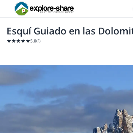
Esquí Guiado en las Dolomi
5.0
(
2
)