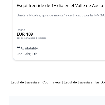
Esquí freeride de 1+ día en el Valle de Aosta
Únete a Nicolas, guía de montaña certificado por la IFMGA,
Desde
EUR 109
por persona
para 8 viajeros
Availability:
Ene - Abr, Dic
Esquí de travesía en Courmayeur
|
Esquí de travesía en las Do