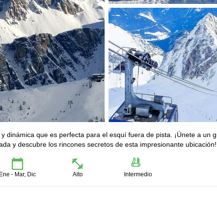
dinámica que es perfecta para el esquí fuera de pista. ¡Únete a un g
iada y descubre los rincones secretos de esta impresionante ubicación!
Ene - Mar, Dic
Alto
Intermedio