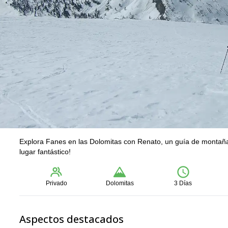
Explora Fanes en las Dolomitas con Renato, un guía de montaña 
lugar fantástico!
Privado
Dolomitas
3 Días
Aspectos destacados