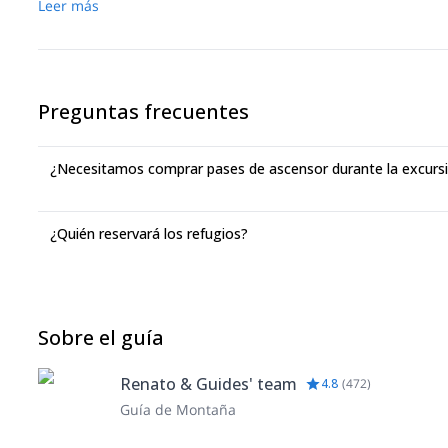
Leer más
Preguntas frecuentes
¿Necesitamos comprar pases de ascensor durante la excurs
¿Quién reservará los refugios?
Sobre el guía
Renato & Guides' team
4.8
(
472
)
Guía de Montaña