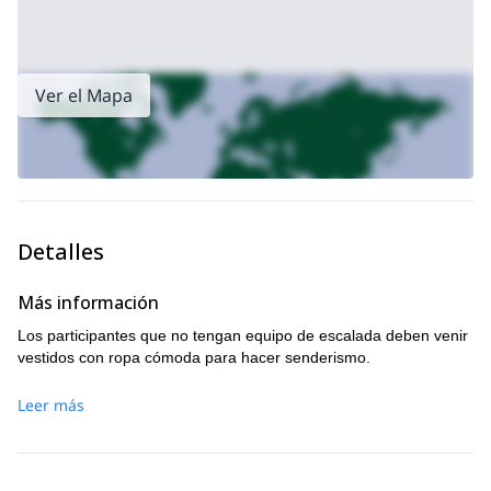
rutas de Vía Ferrata de clase mundial
aquí en las Dolomitas
(muy recomendado).
aquí
.
Para ver otros viajes que ofrecemos en la región, haz clic
Ver el Mapa
Detalles
Más información
Los participantes que no tengan equipo de escalada deben venir
vestidos con ropa cómoda para hacer senderismo.
Leer más