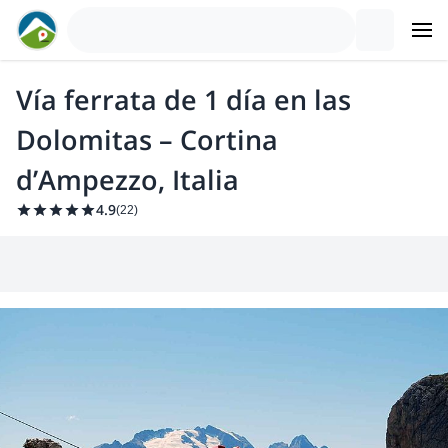
Vía ferrata de 1 día en las
Dolomitas – Cortina
d’Ampezzo, Italia
4.9
(
22
)