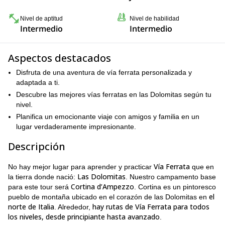
Nivel de aptitud
Nivel de habilidad
Intermedio
Intermedio
Aspectos destacados
Disfruta de una aventura de vía ferrata personalizada y
adaptada a ti.
Descubre las mejores vías ferratas en las Dolomitas según tu
nivel.
Planifica un emocionante viaje con amigos y familia en un
lugar verdaderamente impresionante.
Descripción
Vía Ferrata
No hay mejor lugar para aprender y practicar
que en
Las Dolomitas
la tierra donde nació:
. Nuestro campamento base
Cortina d’Ampezzo
para este tour será
. Cortina es un pintoresco
el
pueblo de montaña ubicado en el corazón de las Dolomitas en
norte de Italia
hay rutas de Vía Ferrata para todos
. Alrededor,
los niveles, desde principiante hasta avanzado
.