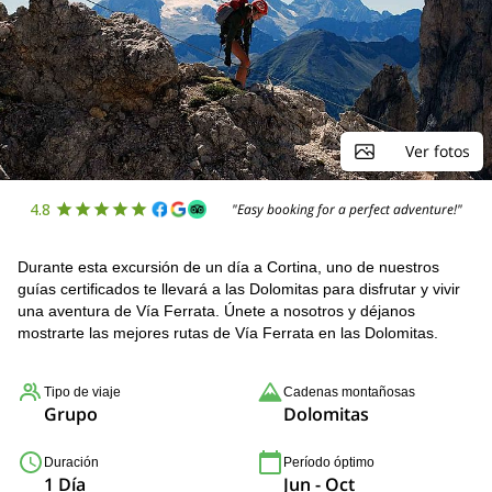
Ver fotos
4.8
"Easy booking for a perfect adventure!"
Durante esta excursión de un día a Cortina, uno de nuestros
guías certificados te llevará a las Dolomitas para disfrutar y vivir
una aventura de Vía Ferrata. Únete a nosotros y déjanos
mostrarte las mejores rutas de Vía Ferrata en las Dolomitas.
Tipo de viaje
Cadenas montañosas
Grupo
Dolomitas
Duración
Período óptimo
1 Día
Jun - Oct