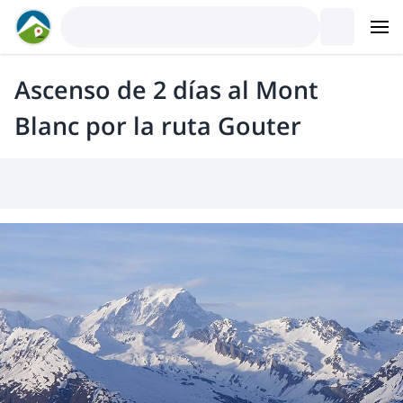
Ascenso de 2 días al Mont
Blanc por la ruta Gouter