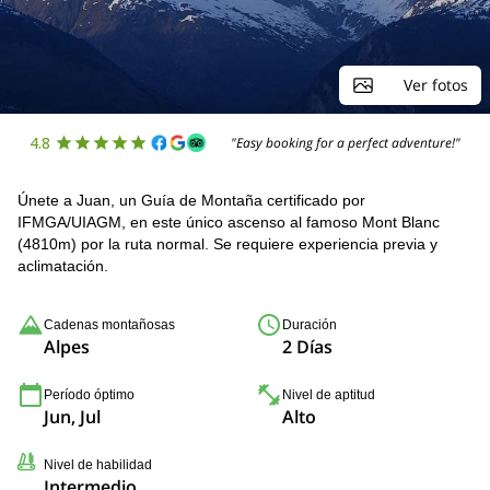
Ver fotos
4.8
"Easy booking for a perfect adventure!"
Únete a Juan, un Guía de Montaña certificado por
IFMGA/UIAGM, en este único ascenso al famoso Mont Blanc
(4810m) por la ruta normal. Se requiere experiencia previa y
aclimatación.
Cadenas montañosas
Duración
Alpes
2 Días
Período óptimo
Nivel de aptitud
Jun, Jul
Alto
Nivel de habilidad
Intermedio