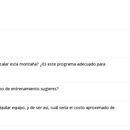
 escalar esta montaña? ¿Es este programa adecuado para
ipo de entrenamiento sugieres?
quilar equipo, y de ser así, cuál sería el costo aproximado de