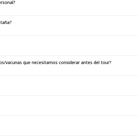
ersonal?
ntaña?
os/vacunas que necesitamos considerar antes del tour?