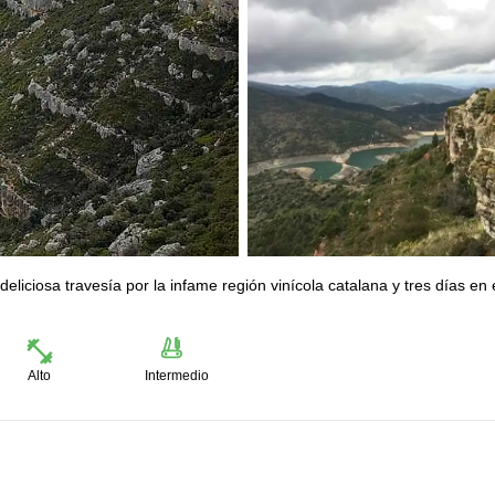
liciosa travesía por la infame región vinícola catalana y tres días en 
Alto
Intermedio