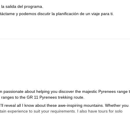
 la salida del programa.
táctame y podemos discutir la planificación de un viaje para ti.
m passionate about helping you discover the majestic Pyrenees range 
n ranges to the GR 11 Pyrenees trekking route.
l reveal all I know about these awe-inspiring mountains. Whether you 
ain experience to suit your requirements. I also have tours for solo