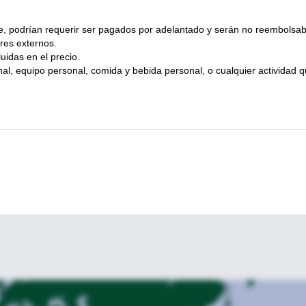
rte, podrían requerir ser pagados por adelantado y serán no reembolsab
res externos.
uidas en el precio.
nal, equipo personal, comida y bebida personal, o cualquier actividad 