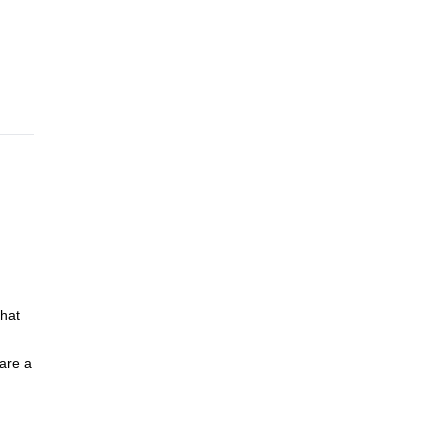
that
are a