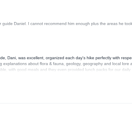
ur guide Daniel. I cannot recommend him enough plus the areas he too
, Dani, was excellent, organized each day's hike perfectly with respe
ng explanations about flora & fauna, geology, geography and local lore 
ble, with good meals and they even provided lunch packs for our daily