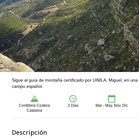
Sigue al guía de montaña certificado por UIMLA, Miguel, en una de
campo español.
Cordillera Costera
3 Días
Mar - May, Nov, Dic
Catalana
Descripción