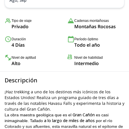
Ago, Sep
Tipo de viaje
Cadenas montañosas
Privado
Montañas Rocosas
Duración
Período óptimo
4 Días
Todo el año
Nivel de aptitud
Nivel de habilidad
Alto
Intermedio
Descripción
¡Haz trekking a uno de los destinos más icónicos de los
Estados Unidos! Realiza un programa guiado de tres días a
través de las notables Havasu Falls y experimenta la historia y
cultura del Gran Cañón.
Gran Cañón
La obra maestra geológica que es el
es casi
a lo largo de miles de años
inimaginable. Tallado
por el río
Colorado y sus afluentes, esta maravilla natural es el epítome de