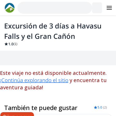
Excursión de 3 días a Havasu
Falls y el Gran Cañón
1.0
(
1
)
Este viaje no está disponible actualmente.
¡Continúa explorando el sitio
y encuentra tu
aventura guiada!
También te puede gustar
5.0
(
2
)