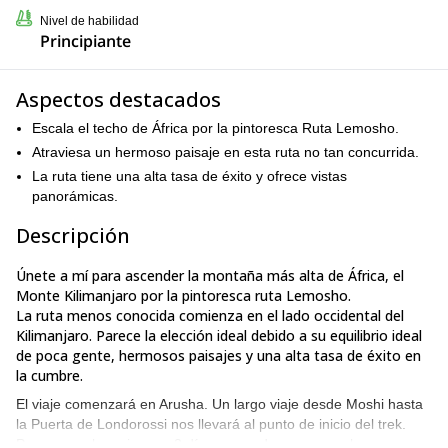
Nivel de habilidad
Principiante
Aspectos destacados
Escala el techo de África por la pintoresca Ruta Lemosho.
Atraviesa un hermoso paisaje en esta ruta no tan concurrida.
La ruta tiene una alta tasa de éxito y ofrece vistas
panorámicas.
Descripción
Únete a mí para ascender la montaña más alta de África, el
Monte Kilimanjaro por la pintoresca ruta Lemosho.
La ruta menos conocida comienza en el lado occidental del
Kilimanjaro. Parece la elección ideal debido a su equilibrio ideal
de poca gente, hermosos paisajes y una alta tasa de éxito en
la cumbre.
El viaje comenzará en Arusha. Un largo viaje desde Moshi hasta
la Puerta de Londorossi nos llevará al punto de inicio del trek.
Pasaremos los primeros 2 días cruzando un espeso bosque