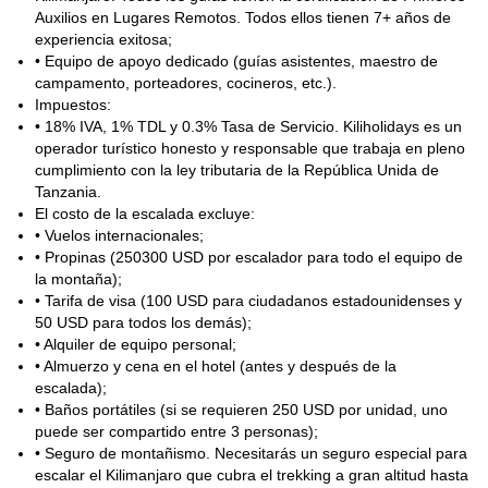
Auxilios en Lugares Remotos. Todos ellos tienen 7+ años de
experiencia exitosa;
• Equipo de apoyo dedicado (guías asistentes, maestro de
campamento, porteadores, cocineros, etc.).
Impuestos:
• 18% IVA, 1% TDL y 0.3% Tasa de Servicio. Kiliholidays es un
operador turístico honesto y responsable que trabaja en pleno
cumplimiento con la ley tributaria de la República Unida de
Tanzania.
El costo de la escalada excluye:
• Vuelos internacionales;
• Propinas (250300 USD por escalador para todo el equipo de
la montaña);
• Tarifa de visa (100 USD para ciudadanos estadounidenses y
50 USD para todos los demás);
• Alquiler de equipo personal;
• Almuerzo y cena en el hotel (antes y después de la
escalada);
• Baños portátiles (si se requieren 250 USD por unidad, uno
puede ser compartido entre 3 personas);
• Seguro de montañismo. Necesitarás un seguro especial para
escalar el Kilimanjaro que cubra el trekking a gran altitud hasta