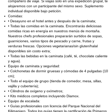
compañero de viaje. Si viajas solo en una expedición grupal, te
alojaremos con un participante del mismo sexo. Suplemento
individual disponible bajo petición.
Comidas:
• Desayuno en el hotel antes y después de la caminata;
• Todas las comidas en la caminata. Encontrarás deliciosas
comidas ricas en energía en nuestros menús de montaña.
Nuestros chefs profesionales prepararán surtidos de sopas,
guarniciones, varios tipos de pescado y carne, frutas y
verduras frescas. Opciones vegetarianas/sin gluten/halal
disponibles sin costo extra;
• Todas las bebidas en la caminata (café, té, chocolate caliente
y agua).
Equipo de caminata y seguridad:
• Colchonetas de dormir gruesas y cómodas de 4 pulgadas (10
cm);
• Todo el equipo de grupo (tienda de comedor, mesa, sillas,
vajilla y cubertería);
• Cilindros de oxígeno y oxímetros;
• Kits médicos completos incluyendo Diamox.
Equipo de escalada:
• Guías profesionales con licencia del Parque Nacional del
Kilimanjaro. Todos los guías tienen la certificación de Primeros