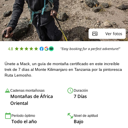
Ver fotos
4.8
"Easy booking for a perfect adventure!"
Únete a Mack, un guía de montaña certificado en este increíble
trek de 7 días al Monte Kilimanjaro en Tanzania por la pintoresca
Ruta Lemosho.
Cadenas montañosas
Duración
Montañas de África
7 Días
Oriental
Período óptimo
Nivel de aptitud
Todo el año
Bajo