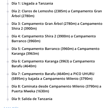
Día 1
:
Llegada a Tanzania
Día 2
:
Claros de Lemosho (2385m) a Campamento Gran
Árbol (2780m)
Día 3
:
Campamento Gran Árbol (2780m) a Campamento
Shira 2 (3900m)
Día 4
:
Campamento Shira 2 (3900m) a Campamento
Barranco (3960m)
Día 5
:
Campamento Barranco (3960m) a Campamento
Karanga (3963m)
Día 6
:
Campamento Karanga (3963) a Campamento
Barafu (4640m)
Día 7
:
Campamento Barafu (4640m) a PICO UHURU
(5895m) y bajada a Campamento Milenio (3790m)
Día 8
:
Caminata desde Campamento Milenio (3790m) a
Puerta Mweka (1630m)
Día 9
:
Salida de Tanzania