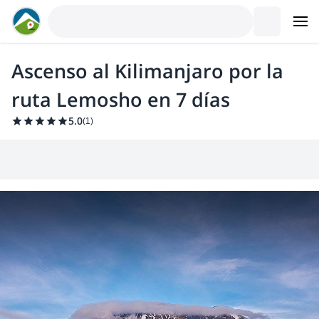
Ascenso al Kilimanjaro por la
ruta Lemosho en 7 días
5.0
(
1
)