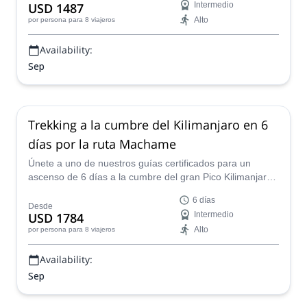
USD 1487
Intermedio
Alto
por persona
para 8 viajeros
Availability:
Sep
Trekking a la cumbre del Kilimanjaro en 6
días por la ruta Machame
Únete a uno de nuestros guías certificados para un
ascenso de 6 días a la cumbre del gran Pico Kilimanjaro
en Tanzania a lo largo de la Ruta Machame.
6 días
Desde
USD 1784
Intermedio
Alto
por persona
para 8 viajeros
Availability:
Sep