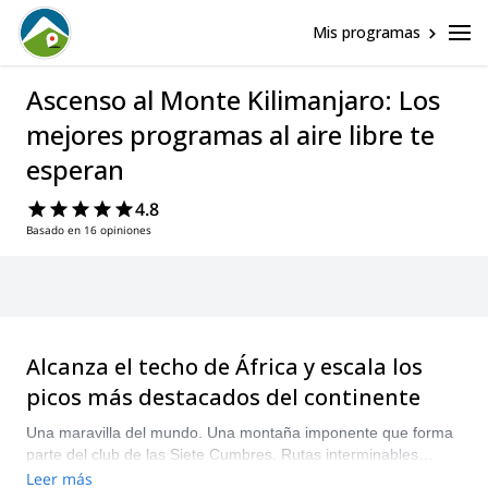
Mis programas
Ascenso al Monte Kilimanjaro: Los
mejores programas al aire libre te
esperan
4.8
Basado en 16 opiniones
Alcanza el techo de África y escala los
picos más destacados del continente
Una maravilla del mundo. Una montaña imponente que forma
parte del club de las Siete Cumbres. Rutas interminables
fluyen desde la base del Monte Kilimanjaro hasta la cima más
Leer más