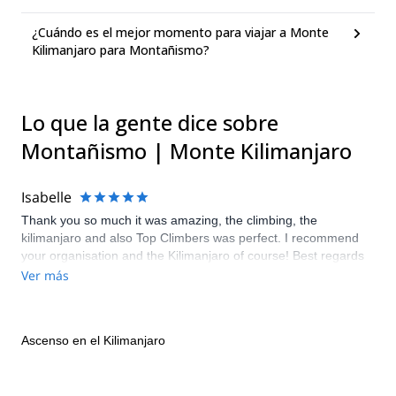
¿Cuándo es el mejor momento para viajar a Monte
Kilimanjaro para Montañismo?
Lo que la gente dice sobre
Montañismo | Monte Kilimanjaro
Isabelle
Thank you so much it was amazing, the climbing, the
kilimanjaro and also Top Climbers was perfect. I recommend
your organisation and the Kilimanjaro of course! Best regards
Isabelle
Ver más
Ascenso en el Kilimanjaro