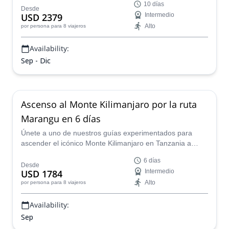
10 días
Desde
USD 2379
Intermedio
Alto
por persona
para 8 viajeros
Availability:
Sep - Dic
Ascenso al Monte Kilimanjaro por la ruta
Marangu en 6 días
Únete a uno de nuestros guías experimentados para
ascender el icónico Monte Kilimanjaro en Tanzania a
través de la ruta Marangu en 6 días.
6 días
Desde
USD 1784
Intermedio
Alto
por persona
para 8 viajeros
Availability:
Sep