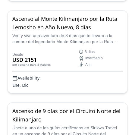
Ascenso al Monte Kilimanjaro por la Ruta
Lemosho en Año Nuevo, 8 días
Ven y vive una aventura de 8 días que te llevará a la
cumbre del legendario Monte Kilimanjaro por la Ruta
Lemosho con uno de nuestros guías experimentados.
8 días
Desde
USD 2151
Intermedio
Alto
por persona
para 8 viajeros
Availability:
Ene, Dic
Ascenso de 9 días por el Circuito Norte del
Kilimanjaro
Únete a uno de los guías certificados en Sirikwa Travel
en un ascenso de 9 días por el Circuito Norte del