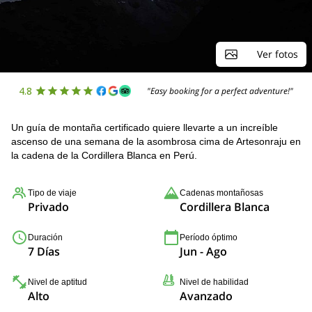
Ver fotos
4.8
"Easy booking for a perfect adventure!"
Un guía de montaña certificado quiere llevarte a un increíble
ascenso de una semana de la asombrosa cima de Artesonraju en
la cadena de la Cordillera Blanca en Perú.
Tipo de viaje
Cadenas montañosas
Privado
Cordillera Blanca
Duración
Período óptimo
7 Días
Jun - Ago
Nivel de aptitud
Nivel de habilidad
Alto
Avanzado