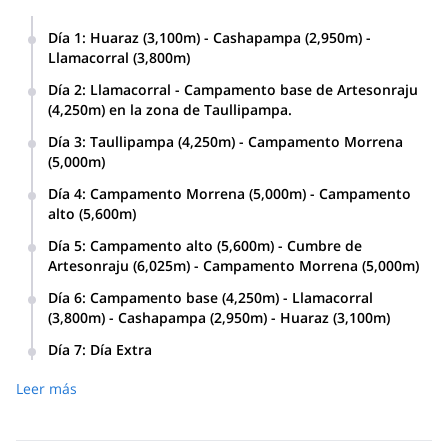
Día 1
:
Huaraz (3,100m) - Cashapampa (2,950m) -
Llamacorral (3,800m)
Día 2
:
Llamacorral - Campamento base de Artesonraju
(4,250m) en la zona de Taullipampa.
Día 3
:
Taullipampa (4,250m) - Campamento Morrena
(5,000m)
Día 4
:
Campamento Morrena (5,000m) - Campamento
alto (5,600m)
Día 5
:
Campamento alto (5,600m) - Cumbre de
Artesonraju (6,025m) - Campamento Morrena (5,000m)
Día 6
:
Campamento base (4,250m) - Llamacorral
(3,800m) - Cashapampa (2,950m) - Huaraz (3,100m)
Día 7
:
Día Extra
Leer más