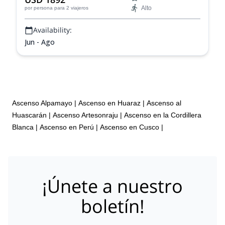
Alto
por persona
para 2 viajeros
Availability:
Jun - Ago
Ascenso Alpamayo
|
Ascenso en Huaraz
|
Ascenso al
Huascarán
|
Ascenso Artesonraju
|
Ascenso en la Cordillera
Blanca
|
Ascenso en Perú
|
Ascenso en Cusco
|
¡Únete a nuestro
boletín!