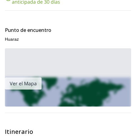
anticipada de 30 días
aventura de 7 días
.
Punto de encuentro
Huaraz
Ver el Mapa
Itinerario