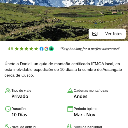
Ver fotos
4.8
"Easy booking for a perfect adventure!"
Únete a Daniel, un guía de montaña certificado IFMGA local, en
esta inolvidable expedición de 10 días a la cumbre de Ausangate
cerca de Cusco.
Tipo de viaje
Cadenas montañosas
Privado
Andes
Duración
Período óptimo
10 Días
Mar - Nov
Nivel de aptitud
Nivel de habilidad