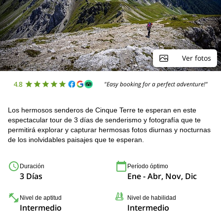
Ver fotos
4.8
"Easy booking for a perfect adventure!"
Los hermosos senderos de Cinque Terre te esperan en este
espectacular tour de 3 días de senderismo y fotografía que te
permitirá explorar y capturar hermosas fotos diurnas y nocturnas
de los inolvidables paisajes que te esperan.
Duración
Período óptimo
3 Días
Ene - Abr, Nov, Dic
Nivel de aptitud
Nivel de habilidad
Intermedio
Intermedio