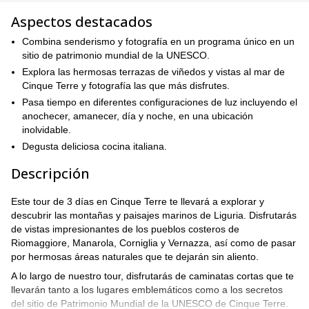
Aspectos destacados
Combina senderismo y fotografía en un programa único en un
sitio de patrimonio mundial de la UNESCO.
Explora las hermosas terrazas de viñedos y vistas al mar de
Cinque Terre y fotografía las que más disfrutes.
Pasa tiempo en diferentes configuraciones de luz incluyendo el
anochecer, amanecer, día y noche, en una ubicación
inolvidable.
Degusta deliciosa cocina italiana.
Descripción
Este tour de 3 días en Cinque Terre te llevará a explorar y
descubrir las montañas y paisajes marinos de Liguria. Disfrutarás
de vistas impresionantes de los pueblos costeros de
Riomaggiore, Manarola, Corniglia y Vernazza, así como de pasar
por hermosas áreas naturales que te dejarán sin aliento.
A lo largo de nuestro tour, disfrutarás de caminatas cortas que te
llevarán tanto a los lugares emblemáticos como a los secretos
del sitio de Patrimonio Mundial de la UNESCO de Cinque Terre.