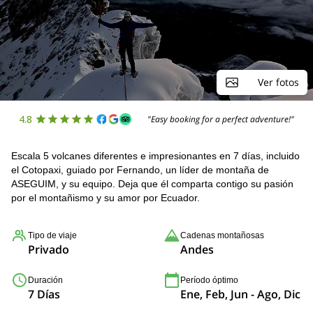
Ver fotos
4.8
"Easy booking for a perfect adventure!"
Escala 5 volcanes diferentes e impresionantes en 7 días, incluido
el Cotopaxi, guiado por Fernando, un líder de montaña de
ASEGUIM, y su equipo. Deja que él comparta contigo su pasión
por el montañismo y su amor por Ecuador.
Tipo de viaje
Cadenas montañosas
Privado
Andes
Duración
Período óptimo
7 Días
Ene, Feb, Jun - Ago, Dic