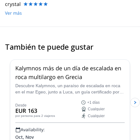
crystal
Ver más
También te puede gustar
5.0
(
4
)
Kalymnos más de un día de escalada en
roca multilargo en Grecia
Descubre Kalymnos, un paraíso de escalada en roca
en el mar Egeo, junto a Luca, un guía certificado por
IFMGA basado en la isla. Apto para todos niveles.
+1 días
Desde
EUR 163
Cualquier
Cualquier
por persona
para 2 viajeros
Availability:
Oct, Nov