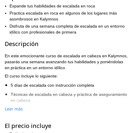
Expande tus habilidades de escalada en roca
Practica escalada en roca en algunos de los lugares más
asombrosos en Kalymnos
Disfruta de una semana completa de escalada en un entorno
idílico con profesionales de primera
Descripción
En este emocionante curso de escalada en cabeza en Kalymnos,
pasarás una semana avanzando tus habilidades y poniéndolas
en práctica en un entorno idílico.
El curso incluye lo siguiente:
5 días de escalada con instrucción completa
Técnicas de escalada en cabeza y práctica de aseguramiento
en cabeza
Leer más
Construcción de confianza
Mejora de técnica
El precio incluye
Experiencia de escalada al aire libre