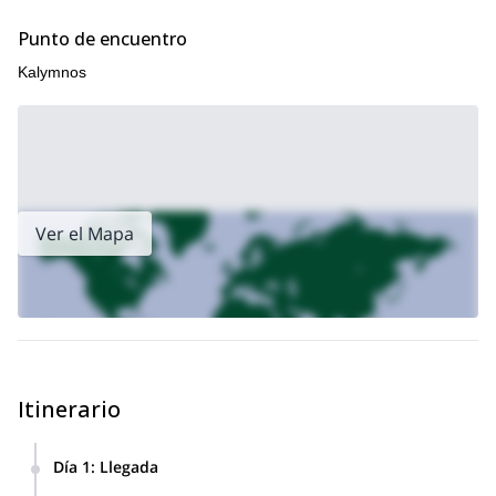
Punto de encuentro
Kalymnos
Ver el Mapa
Itinerario
Día 1
:
Llegada
Llegarás al aeropuerto de Kos o Kalymnos.