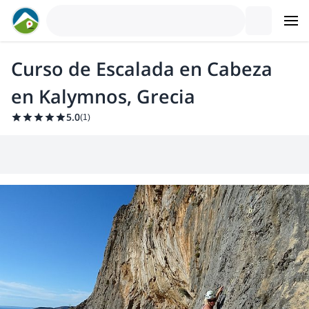
Curso de Escalada en Cabeza
en Kalymnos, Grecia
5.0
(
1
)