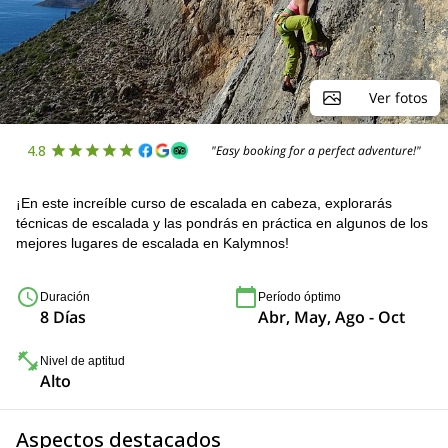
Ver fotos
4.8
"Easy booking for a perfect adventure!"
¡En este increíble curso de escalada en cabeza, explorarás
técnicas de escalada y las pondrás en práctica en algunos de los
mejores lugares de escalada en Kalymnos!
Duración
Período óptimo
8 Días
Abr, May, Ago - Oct
Nivel de aptitud
Alto
Aspectos destacados