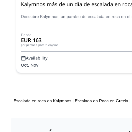
Kalymnos más de un día de escalada en roca
Descubre Kalymnos, un paraíso de escalada en roca en el ma
Desde
EUR 163
por persona
para 2 viajeros
Availability:
Oct, Nov
Escalada en roca en Kalymnos
|
Escalada en Roca en Grecia
|