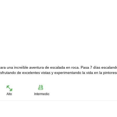
ara una increíble aventura de escalada en roca. Pasa 7 días escaland
sfrutando de excelentes vistas y experimentando la vida en la pintore
Alto
Intermedio