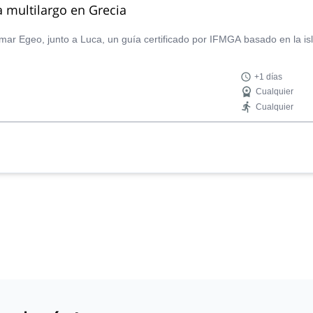
 multilargo en Grecia
r Egeo, junto a Luca, un guía certificado por IFMGA basado en la isl
+1 días
Cualquier
Cualquier