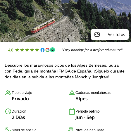
Ver fotos
4.8
"Easy booking for a perfect adventure!"
Descubre los maravillosos picos de los Alpes Berneses, Suiza
con Fede, guía de montaña IFMGA de España. ¡Síguelo durante
dos días en la subida a las montañas Monch y Jungfrau!
Tipo de viaje
Cadenas montañosas
Privado
Alpes
Duración
Período óptimo
2 Días
Jun - Sep
Nivel de aptitud
Nivel de habilidad