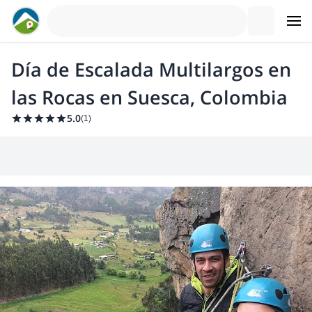
Día de Escalada Multilargos en
las Rocas en Suesca, Colombia
5.0
(
1
)