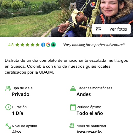
Ver fotos
4.8
"Easy booking for a perfect adventure!"
Disfruta de un día completo de emocionante escalada multilargos
en Suesca, Colombia con uno de nuestros guías locales
certificados por la UIAGM.
Tipo de viaje
Cadenas montañosas
Privado
Andes
Duración
Período óptimo
1 Día
Todo el año
Nivel de aptitud
Nivel de habilidad
Alto
Intermedio