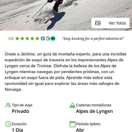
Ver fotos
4.8
"Easy booking for a perfect adventure!"
Únete a Jérôme, un guía de montaña experto, para una increíble
expedición de esquí de travesía en los impresionantes Alpes de
Lyngen cerca de Tromsø. Disfruta la belleza de los Alpes de
Lyngen mientras navegas por pendientes prístinas, con un
enfoque en esquí fuera de pista. Aprende más sobre esta
oportunidad sin igual para explorar las áreas más salvajes de
Noruega.
Tipo de viaje
Cadenas montañosas
Privado
Alpes de Lyngen
Duración
Período óptimo
1 Día
Abr