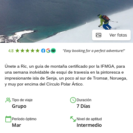
Ver fotos
4.8
"Easy booking for a perfect adventure!"
Únete a Ric, un guía de montaña certificado por la IFMGA, para
una semana inolvidable de esquí de travesía en la pintoresca e
impresionante isla de Senja, un poco al sur de Tromsø, Noruega,
y muy por encima del Círculo Polar Ártico.
Tipo de viaje
Duración
Grupo
7 Días
Período óptimo
Nivel de aptitud
Mar
Intermedio