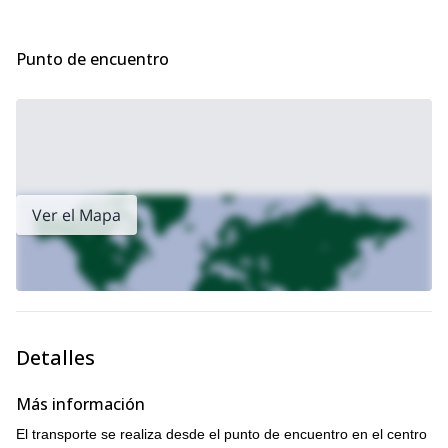
excursión de 1 día
Otra opción podría ser esta
alrededor de la
ciudad. ¡Échale un vistazo!
Punto de encuentro
Ver el Mapa
Detalles
Más información
El transporte se realiza desde el punto de encuentro en el centro