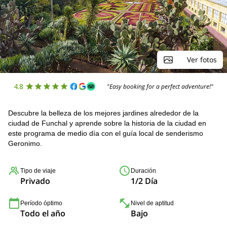
Ver fotos
4.8
"Easy booking for a perfect adventure!"
Descubre la belleza de los mejores jardines alrededor de la
ciudad de Funchal y aprende sobre la historia de la ciudad en
este programa de medio día con el guía local de senderismo
Geronimo.
Tipo de viaje
Duración
Privado
1/2 Día
Período óptimo
Nivel de aptitud
Todo el año
Bajo