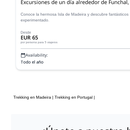
Excursiones de un día alrededor de Funchal,
Conoce la hermosa Isla de Madeira y descubre fantásticos 
experimentado.
Desde
EUR 65
por persona
para 5 viajeros
Availability:
Todo el año
Trekking en Madeira
|
Trekking en Portugal
|