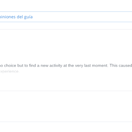
piniones del guía
no choice but to find a new activity at the very last moment. This cause
experience.