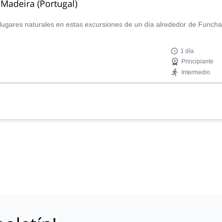
 Madeira (Portugal)
lugares naturales en estas excursiones de un día alrededor de Funch
1 día
Principiante
Intermedio