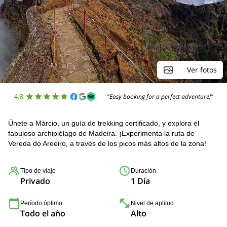
Ver fotos
4.8
"Easy booking for a perfect adventure!"
Únete a Márcio, un guía de trekking certificado, y explora el
fabuloso archipiélago de Madeira. ¡Experimenta la ruta de
Vereda do Areeiro, a través de los picos más altos de la zona!
Tipo de viaje
Duración
Privado
1 Día
Período óptimo
Nivel de aptitud
Todo el año
Alto