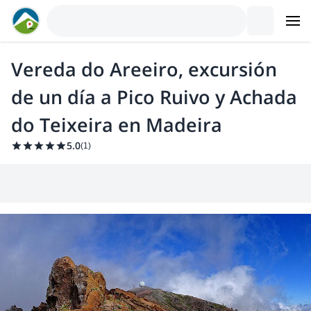
Vereda do Areeiro, excursión
de un día a Pico Ruivo y Achada
do Teixeira en Madeira
5.0
(
1
)