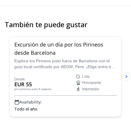
También te puede gustar
4.8
(
12
)
Excursión de un día por los Pirineos
desde Barcelona
Explora los Pirineos justo fuera de Barcelona con el
guía local certificado por AEGM, Pere. ¡Elige entre tres
diferentes rutas según tus objetivos!
1 día
Desde
EUR 55
Principiante
Intermedio
por persona
para 8 viajeros
Availability:
Todo el año