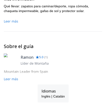
Qué llevar: zapatos para caminar/deporte, ropa cómoda,
chaqueta impermeable, gafas de sol y protector solar.
Leer más
Sobre el guía
Ramon
5.0
(
1
)
Líder de Montaña
Mountain Leader from Spain
Leer más
Idiomas
Inglés | Catalán