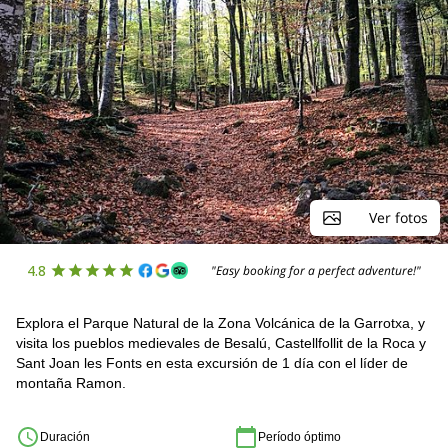
Ver fotos
4.8
"Easy booking for a perfect adventure!"
Explora el Parque Natural de la Zona Volcánica de la Garrotxa, y
visita los pueblos medievales de Besalú, Castellfollit de la Roca y
Sant Joan les Fonts en esta excursión de 1 día con el líder de
montaña Ramon.
Duración
Período óptimo