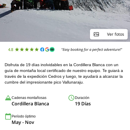
Ver fotos
4.8
"Easy booking for a perfect adventure!"
Disfruta de 19 días inolvidables en la Cordillera Blanca con un
guía de montaña local certificado de nuestro equipo. Te guiará a
través de la expedición Cedros y luego, te ayudará a alcanzar la
cumbre del impresionante pico Vallunaraju.
Cadenas montañosas
Duración
Cordillera Blanca
19 Días
Período óptimo
May - Nov