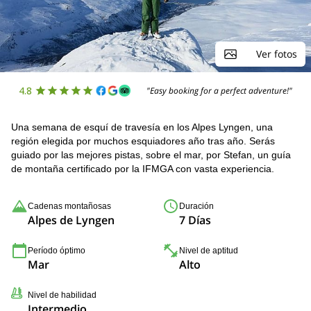
Ver fotos
4.8
"Easy booking for a perfect adventure!"
Una semana de esquí de travesía en los Alpes Lyngen, una
región elegida por muchos esquiadores año tras año. Serás
guiado por las mejores pistas, sobre el mar, por Stefan, un guía
de montaña certificado por la IFMGA con vasta experiencia.
Cadenas montañosas
Duración
Alpes de Lyngen
7 Días
Período óptimo
Nivel de aptitud
Mar
Alto
Nivel de habilidad
Intermedio