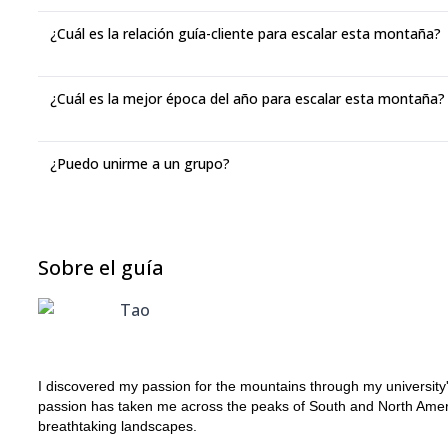
¿Cuál es la relación guía-cliente para escalar esta montaña?
¿Cuál es la mejor época del año para escalar esta montaña?
¿Puedo unirme a un grupo?
Sobre el guía
Tao
I discovered my passion for the mountains through my university's hi
passion has taken me across the peaks of South and North Ameri
breathtaking landscapes.