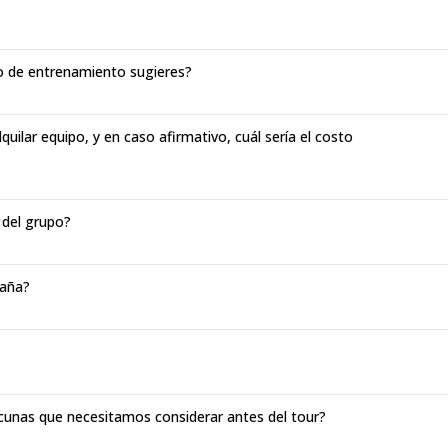
o de entrenamiento sugieres?
quilar equipo, y en caso afirmativo, cuál sería el costo
 del grupo?
taña?
cunas que necesitamos considerar antes del tour?