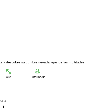
 y descubre su cumbre nevada lejos de las multitudes.
Alto
Intermedio
baja.
uji.