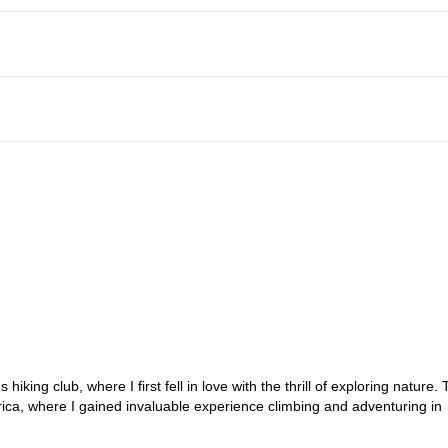
king club, where I first fell in love with the thrill of exploring nature. 
ca, where I gained invaluable experience climbing and adventuring in