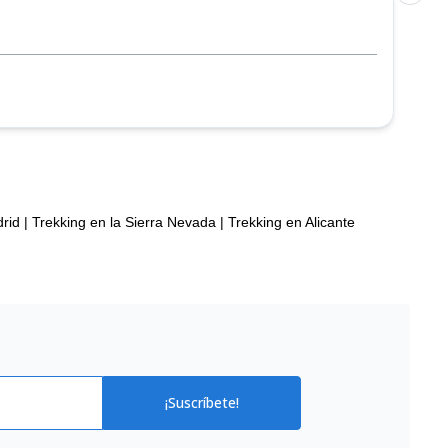
rid
|
Trekking en la Sierra Nevada
|
Trekking en Alicante
¡Suscríbete!