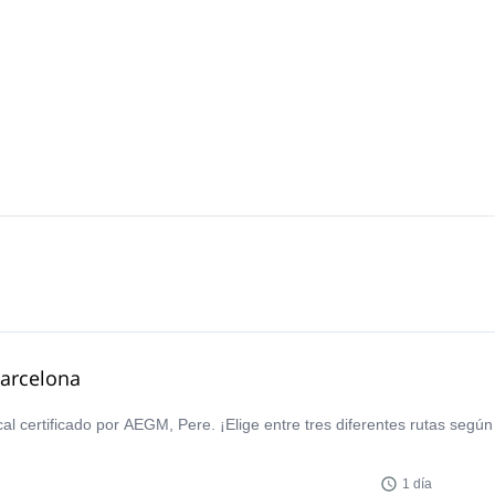
Barcelona
cal certificado por AEGM, Pere. ¡Elige entre tres diferentes rutas según 
1 día