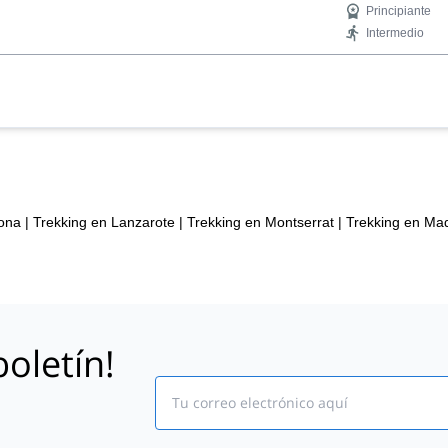
Principiante
Intermedio
lona
|
Trekking en Lanzarote
|
Trekking en Montserrat
|
Trekking en Mad
oletín!
Email