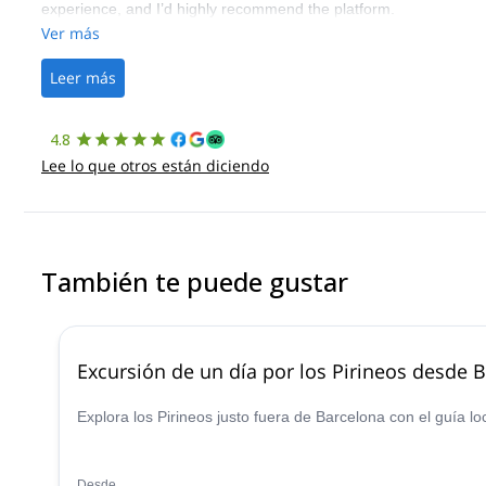
experience, and I’d highly recommend the platform.
Ver más
Leer más
4.8
Lee lo que otros están diciendo
También te puede gustar
Excursión de un día por los Pirineos desde 
Explora los Pirineos justo fuera de Barcelona con el guía lo
Desde