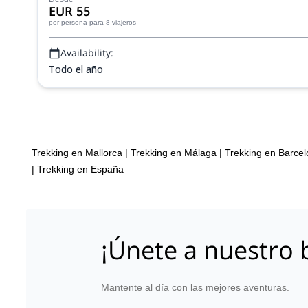
EUR 55
por persona
para 8 viajeros
Availability:
Todo el año
Trekking en Mallorca
|
Trekking en Málaga
|
Trekking en Barce
|
Trekking en España
¡Únete a nuestro b
Mantente al día con las mejores aventuras.