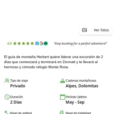
Ver fotos
4.8
"Easy booking for a perfect adventure!"
El guía de montaña Herbert quiere liderar una excursión de 2
días que comenzará y terminará en Zermatt y te llevará al
hermoso y cómodo refugio Monte Rosa.
Tipo de viaje
Cadenas montañosas
Privado
Alpes, Dolomitas
Duración
Período óptimo
2 Días
May - Sep
Nivel de aptitud
Nivel de habilidad