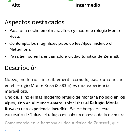
Alto
Intermedio
Aspectos destacados
Pasa una noche en el maravilloso y moderno refugio Monte
Rosa.
Contempla los magníficos picos de los Alpes, incluido el
Matterhorn.
Pasa tiempo en la encantadora ciudad turística de Zermatt.
Descripción
Nuevo, moderno e increíblemente cómodo, pasar una noche
en el refugio Monte Rosa (2,883m) es una experiencia
maravillosa.
Uno de, si no el más moderno refugio de montaña no solo en los
Alpes
Refugio Monte
, sino en el mundo entero, solo visitar el
Rosa
es una experiencia increíble. Sin embargo, en esta
excursión de 2 días
, el refugio es solo un aspecto de la aventura.
Zermatt
Comenzando en la hermosa ciudad turística de
, que
tendrás mucho tiempo para explorar y disfrutar, luego nos