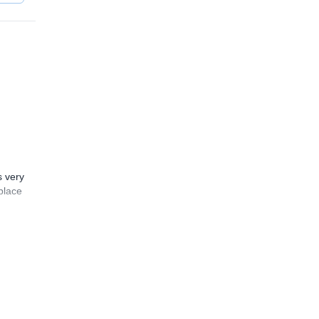
s very
place