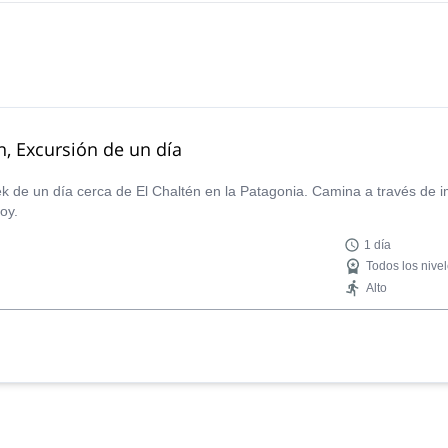
n, Excursión de un día
k de un día cerca de El Chaltén en la Patagonia. Camina a través de i
oy.
1 día
Todos los nive
Alto