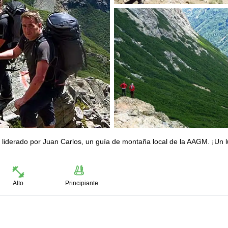
ías liderado por Juan Carlos, un guía de montaña local de la AAGM. ¡Un 
Alto
Principiante