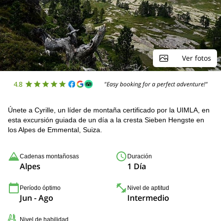
Ver fotos
4.8
"Easy booking for a perfect adventure!"
Únete a Cyrille, un líder de montaña certificado por la UIMLA, en
esta excursión guiada de un día a la cresta Sieben Hengste en
los Alpes de Emmental, Suiza.
Cadenas montañosas
Duración
Alpes
1 Día
Período óptimo
Nivel de aptitud
Jun - Ago
Intermedio
Nivel de habilidad