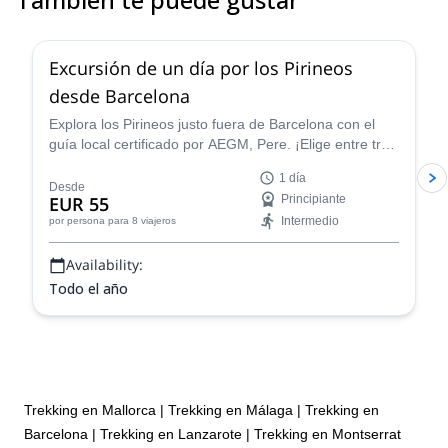
4.8
(
12
)
Excursión de un día por los Pirineos
desde Barcelona
Explora los Pirineos justo fuera de Barcelona con el
guía local certificado por AEGM, Pere. ¡Elige entre tres
diferentes rutas según tus objetivos!
1 día
Desde
EUR 55
Principiante
Intermedio
por persona
para 8 viajeros
Availability:
Todo el año
Trekking en Mallorca
|
Trekking en Málaga
|
Trekking en
Barcelona
|
Trekking en Lanzarote
|
Trekking en Montserrat