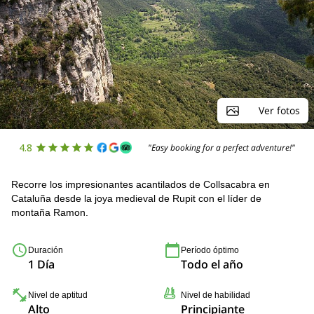
Ver fotos
4.8
"Easy booking for a perfect adventure!"
Recorre los impresionantes acantilados de Collsacabra en
Cataluña desde la joya medieval de Rupit con el líder de
montaña Ramon.
Duración
Período óptimo
1 Día
Todo el año
Nivel de aptitud
Nivel de habilidad
Alto
Principiante