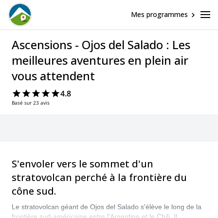
Mes programmes
Ascensions - Ojos del Salado : Les
meilleures aventures en plein air
vous attendent
4.8
Basé sur 23 avis
S'envoler vers le sommet d'un
stratovolcan perché à la frontière du
cône sud.
Le stratovolcan géant de Ojos del Salado s'élève le long de la
frontière sud-américaine entre l'Argentine et le Chili. Il