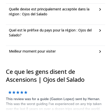
Quelle devise est principalement acceptée dans la
région : Ojos del Salado
Quel est le préfixe du pays pour la région : Ojos del
Salado?
Meilleur moment pour visiter
Ce que les gens disent de
Ascensions | Ojos del Salado
This review was for a guide (Gaston Lopez) sent by Hernan.
This was the worst guiding I've experienced on any trip taken
over the last 8 years on over a dozen trips around the world.