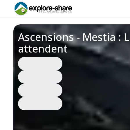
Ascensions - Mestia : 
attendent