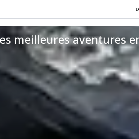
D
Les meilleures aventures en