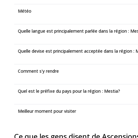
Météo
Quelle langue est principalement parlée dans la région : Me
Quelle devise est principalement acceptée dans la région : 
Comment s'y rendre
Quel est le préfixe du pays pour la région : Mestia?
Meilleur moment pour visiter
Ce que les gens disent de Ascension