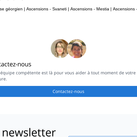
se géorgien
|
Ascensions - Svaneti
|
Ascensions - Mestia
|
Ascensions 
tactez-nous
 équipe compétente est là pour vous aider à tout moment de votre
ure.
Contactez-nous
 newsletter