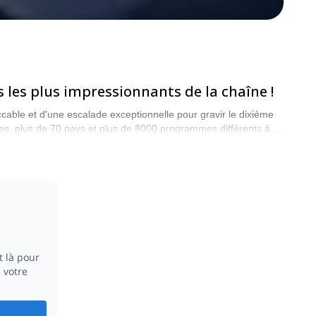
 les plus impressionnants de la chaîne !
ccable et d'une escalade exceptionnelle pour gravir le dixième
es, plus de 70 pays et plus de 8000 programmes différents à
 là pour
 votre