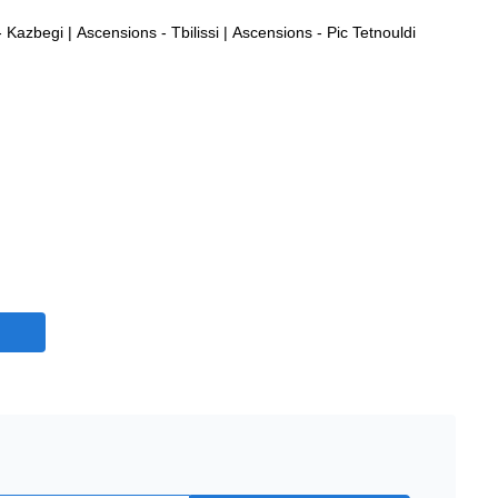
- Kazbegi
|
Ascensions - Tbilissi
|
Ascensions - Pic Tetnouldi