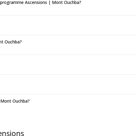
on programme Ascensions | Mont Ouchba?
ont Ouchba?
| Mont Ouchba?
ensions