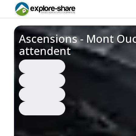
Ascensions - Mont Ouch
attendent