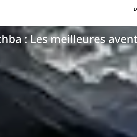
D
ba : Les meilleures avent