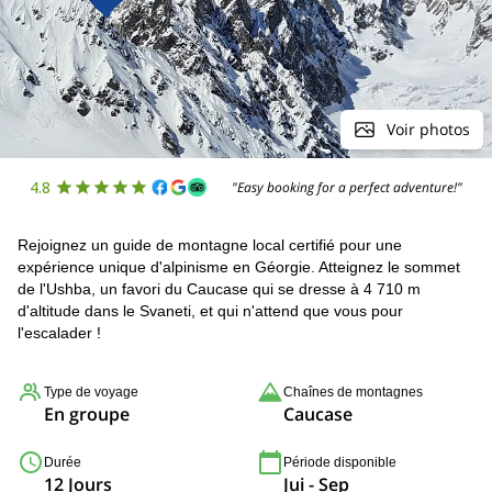
Voir photos
4.8
"Easy booking for a perfect adventure!"
Rejoignez un guide de montagne local certifié pour une
expérience unique d'alpinisme en Géorgie. Atteignez le sommet
de l'Ushba, un favori du Caucase qui se dresse à 4 710 m
d'altitude dans le Svaneti, et qui n'attend que vous pour
l'escalader !
Type de voyage
Chaînes de montagnes
En groupe
Caucase
Durée
Période disponible
12 Jours
Jui - Sep