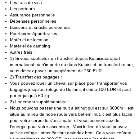
guide de montagne peut emmener au maximum 3 personnes. Le
Les frais de visa
nombre de guides dépend de la taille du groupe. Si le groupe est
Les porteurs
composé de plus de 3 personnes, mes collègues guides seront
Assurance personnelle
heureux de se joindre à nous !
Dépenses personnelles
Boissons et snacks personnels
Contactez-moi si vous venez en Géorgie et si vous envisagez
Pourboires Apportez-les :
Je serai heureux de vous guider pour
d'escalader le Kazbek, et
Matériel de location
une expérience unique dans les montagnes du Caucase !
Matériel de camping
Je gère également d'autres programmes. Si vous êtes intéressé
Autres frais :
par d'autres activités ou d'autres variantes du programme, vous
1) Si vous souhaitez un transfert depuis Kutaisi/aéroport
consultez-les ici
pouvez
.
international ou n'importe où dans Kutaisi et un transfert retour,
vous devrez payer un supplément de 260 EUR.
2) Transfert des bagages :
Vous pouvez louer un cheval sur place pour transporter vos
bagages jusqu'au refuge de Betlemi, il coûte 100 EUR et peut
porter jusqu'à 60 kg.
3) Logement supplémentaire :
Nous pouvons passer une nuit à altihut qui est sur 3000m il est
situé au milieu de notre route vers betlemi hut, c'est plus facile
pour votre corps de s'acclimater et vous économisez de
l'énergie pour votre ascension . Voici le lien où vous pouvez
voir ce refuge : https://altihut.ge/index.html. Cela vous coûtera