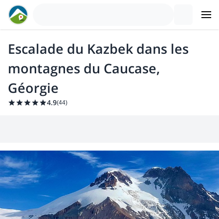
Escalade du Kazbek dans les
montagnes du Caucase,
Géorgie
4.9
(
44
)