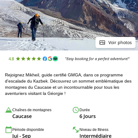
Voir photos
4.8
"Easy booking for a perfect adventure!"
Rejoignez Mikheil, guide certifié GMGA, dans ce programme
d'escalade du Kazbek. Découvrez un sommet emblématique des
montagnes du Caucase et un incontournable pour tous les
aventuriers visitant la Géorgie !
Chaînes de montagnes
Durée
Caucase
6 Jours
Période disponible
Niveau de fitness
Jui - Sep
Intermédiaire