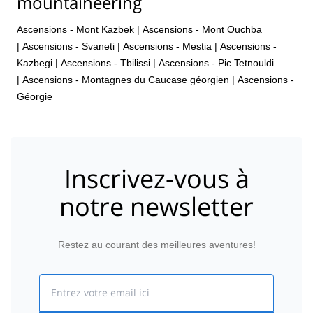
mountaineering
Ascensions - Mont Kazbek
|
Ascensions - Mont Ouchba
|
Ascensions - Svaneti
|
Ascensions - Mestia
|
Ascensions -
Kazbegi
|
Ascensions - Tbilissi
|
Ascensions - Pic Tetnouldi
|
Ascensions - Montagnes du Caucase géorgien
|
Ascensions -
Géorgie
Inscrivez-vous à
notre newsletter
Restez au courant des meilleures aventures!
Email