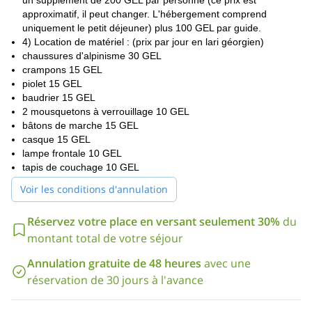
un supplément de 200 GEL par personne (ce prix est
approximatif, il peut changer. L'hébergement comprend
uniquement le petit déjeuner) plus 100 GEL par guide.
4) Location de matériel : (prix par jour en lari géorgien)
chaussures d'alpinisme 30 GEL
crampons 15 GEL
piolet 15 GEL
baudrier 15 GEL
2 mousquetons à verrouillage 10 GEL
bâtons de marche 15 GEL
casque 15 GEL
lampe frontale 10 GEL
tapis de couchage 10 GEL
Voir les conditions d'annulation
Réservez votre place en versant seulement 30%
du
montant total de votre séjour
Annulation gratuite de 48 heures
avec une
réservation de 30 jours à l'avance